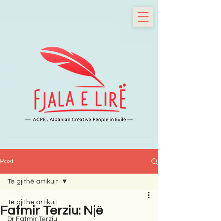
Post
Të gjithë artikujt
Të gjithë artikujt
Fatmir Terziu: Një
Dr Fatmir Terziu