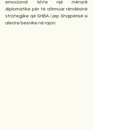
emocional. Ishte një mënyrë 
diplomatike për të afirmuar rëndësinë 
strategjike që SHBA i jep Shqipërisë si 
aleate besnike në rajon.