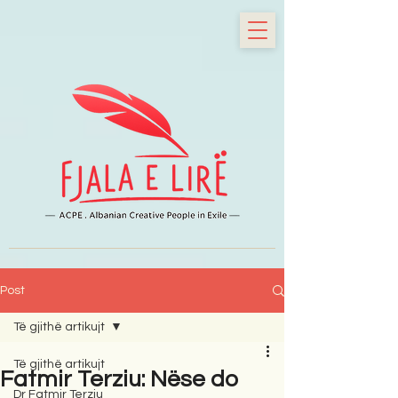
Post
Të gjithë artikujt
Të gjithë artikujt
Fatmir Terziu: Nëse do
Dr Fatmir Terziu