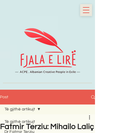
Post
Të gjithë artikujt
Të gjithë artikujt
Fatmir Terziu: Mihailo Laliç
Dr Fatmir Terziu