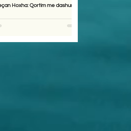
çan Hoxha: Qortim me dashuri