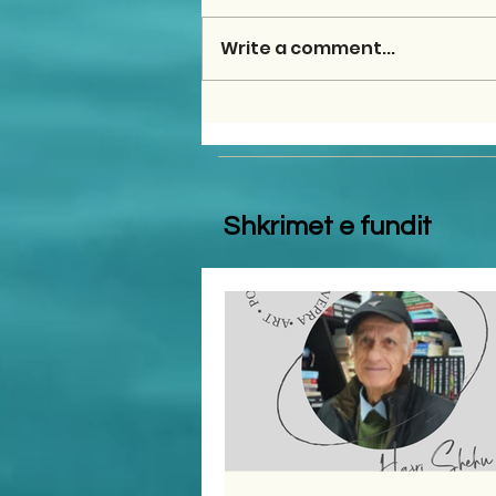
Write a comment...
Shkrimet e fundit