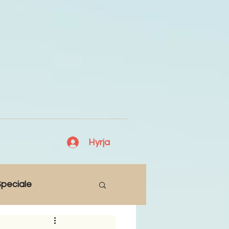
Hyrja
peciale
Lajme