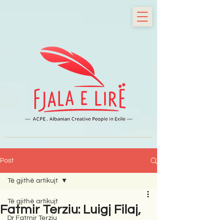
Post
Të gjithë artikujt
Të gjithë artikujt
Fatmir Terziu: Luigj Filaj,
Dr Fatmir Terziu