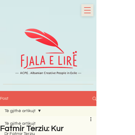
Post
Të gjithë artikujt
Të gjithë artikujt
Fatmir Terziu: Kur
Dr Fatmir Terziu