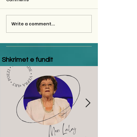
Comments
Write a comment...
Shkrimet e fundit