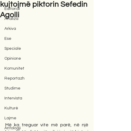
kujtojmë piktorin Sefedin
Editorial
Agolli
Analiza
Arkiva
Ese
Speciale
Opinione
Komunitet
Reportazh
Studime
Intervista
Kulturë
Lajme
Më ka treguar vite më parë, në një 
Antologji