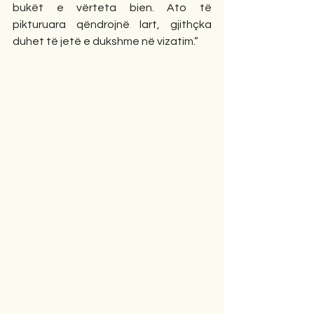
bukët e vërteta bien. Ato të 
pikturuara qëndrojnë lart, gjithçka 
duhet të jetë e dukshme në vizatim.”