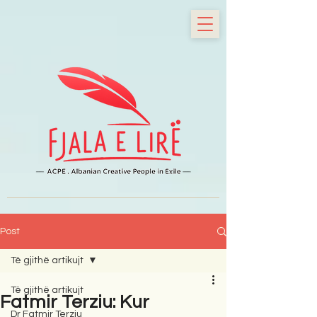
Post
Të gjithë artikujt
Të gjithë artikujt
Fatmir Terziu: Kur
Dr Fatmir Terziu