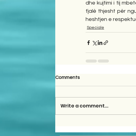
dhe kujtimi i tij mb
fjalë thjesht për ng
heshtjen e respektue
Speciale
Comments
Write a comment...