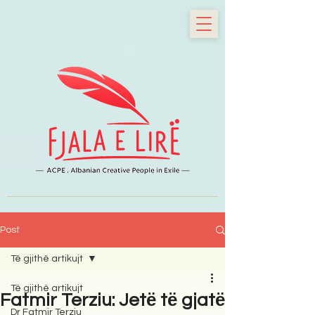
Post
Të gjithë artikujt
Të gjithë artikujt
Fatmir Terziu: Jetё tё gjatё
Dr Fatmir Terziu