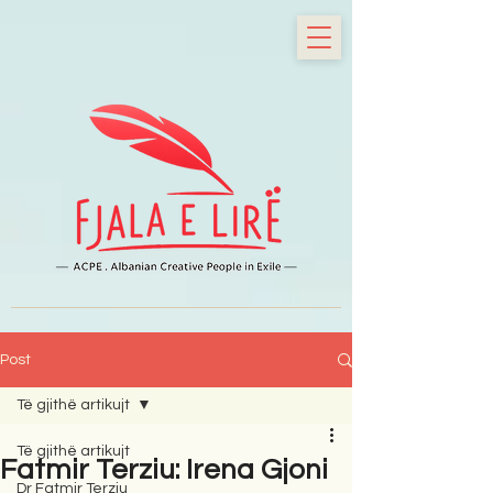
Post
Të gjithë artikujt
Të gjithë artikujt
Fatmir Terziu: Irena Gjoni
Dr Fatmir Terziu