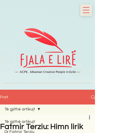
Post
Të gjithë artikujt
Të gjithë artikujt
Fatmir Terziu: Himn lirik
Dr Fatmir Terziu