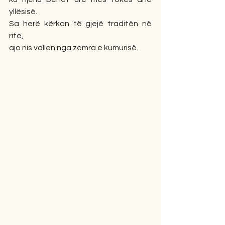
yllësisë.
Sa herë kërkon të gjejë traditën në 
rite,
ajo nis vallen nga zemra e kumurisë.