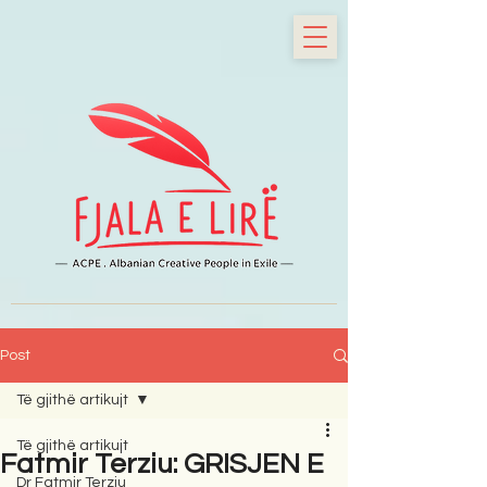
Post
Të gjithë artikujt
Të gjithë artikujt
Fatmir Terziu: GRISJEN E
Dr Fatmir Terziu