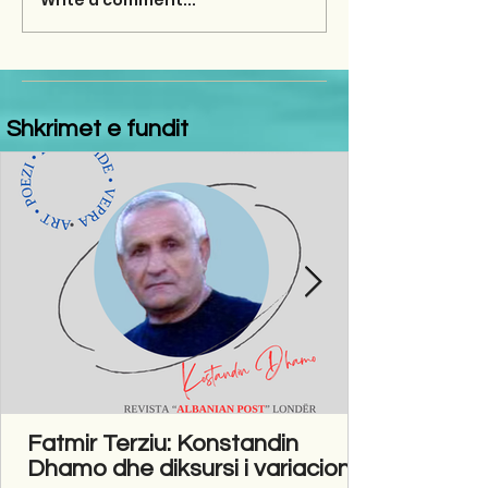
Write a comment...
Shkrimet e fundit
Fatmir Terziu: Konstandin
Dhamo dhe diksursi i variacionit