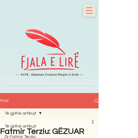
Post
Të gjithë artikujt
Të gjithë artikujt
Fatmir Terziu: GËZUAR
Dr Fatmir Terziu