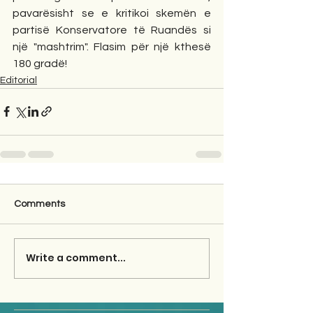
pavarësisht se e kritikoi skemën e 
partisë Konservatore të Ruandës si 
një "mashtrim". Flasim për një kthesë 
180 gradë!
Editorial
Comments
Write a comment...