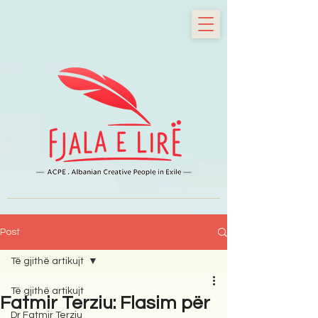
Post
Të gjithë artikujt
Të gjithë artikujt
Fatmir Terziu: Flasim për
Dr Fatmir Terziu