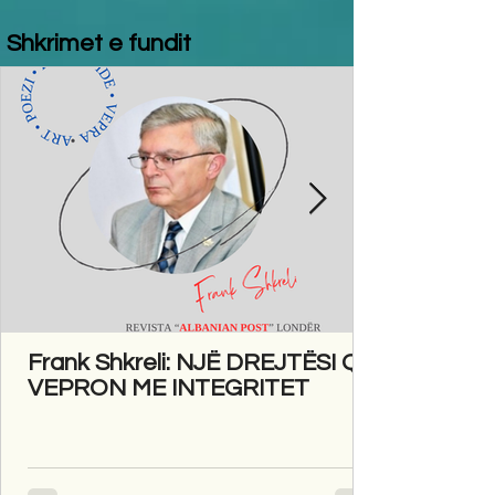
Shkrimet e fundit
Frank Shkreli: NJË DREJTËSI QË
VEPRON ME INTEGRITET