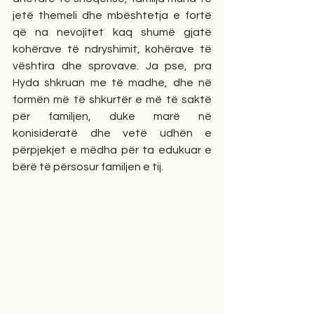
jetë themeli dhe mbështetja e fortë 
që na nevojitet kaq shumë gjatë 
kohërave të ndryshimit, kohërave të 
vështira dhe sprovave. Ja pse, pra 
Hyda shkruan me të madhe, dhe në 
formën më të shkurtër e më të saktë 
për familjen, duke marë në 
konisideratë dhe vetë udhën e 
përpjekjet e mëdha për ta edukuar e 
bërë të përsosur familjen e tij.