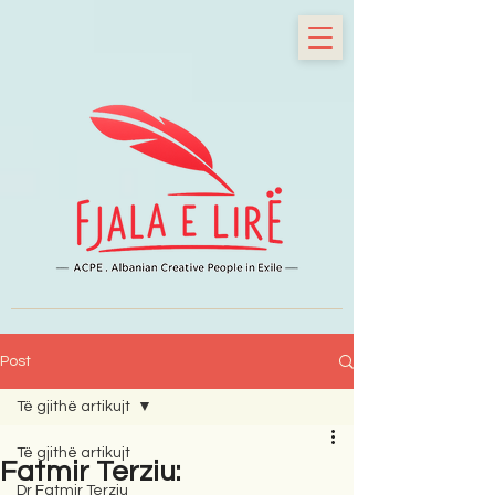
Post
Të gjithë artikujt
Të gjithë artikujt
Fatmir Terziu:
Dr Fatmir Terziu