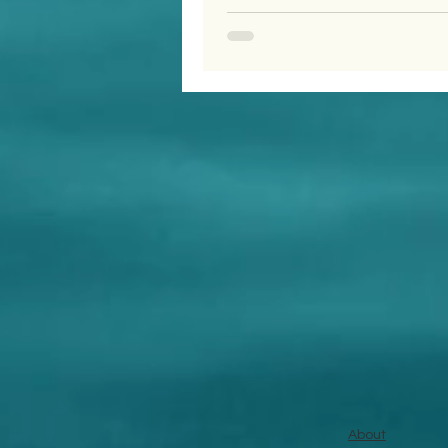
About