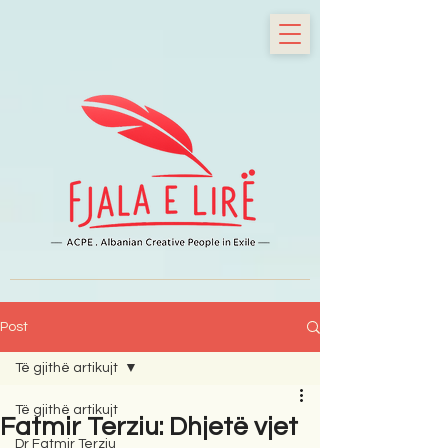
Post
Të gjithë artikujt
Të gjithë artikujt
Fatmir Terziu: Dhjetë vjet
Dr Fatmir Terziu