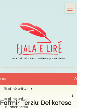
Post
Të gjithë artikujt
Të gjithë artikujt
Fatmir Terziu: Delikatesa
Dr Fatmir Terziu