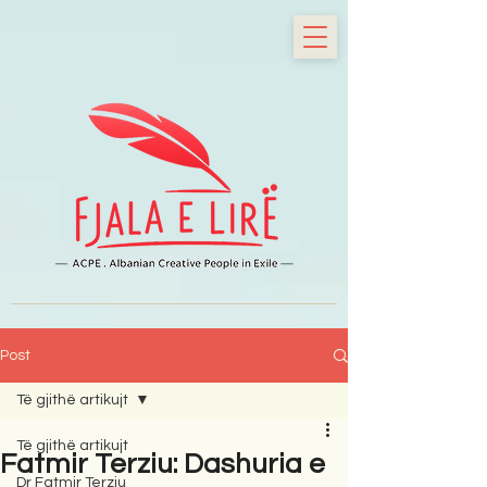
Post
Të gjithë artikujt
Të gjithë artikujt
Fatmir Terziu: Dashuria e
Dr Fatmir Terziu