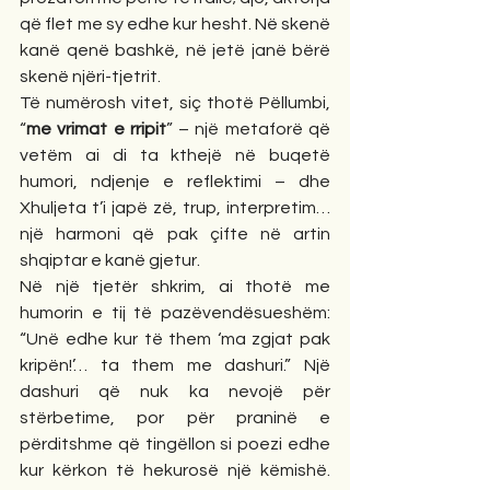
që flet me sy edhe kur hesht. Në skenë 
kanë qenë bashkë, në jetë janë bërë 
skenë njëri-tjetrit.
Të numërosh vitet, siç thotë Pëllumbi, 
“
me vrimat e rripit
” – një metaforë që 
vetëm ai di ta kthejë në buqetë 
humori, ndjenje e reflektimi – dhe 
Xhuljeta t’i japë zë, trup, interpretim… 
një harmoni që pak çifte në artin 
shqiptar e kanë gjetur.
Në një tjetër shkrim, ai thotë me 
humorin e tij të pazëvendësueshëm: 
“Unë edhe kur të them ‘ma zgjat pak 
kripën!’… ta them me dashuri.” Një 
dashuri që nuk ka nevojë për 
stërbetime, por për praninë e 
përditshme që tingëllon si poezi edhe 
kur kërkon të hekurosë një këmishë. 