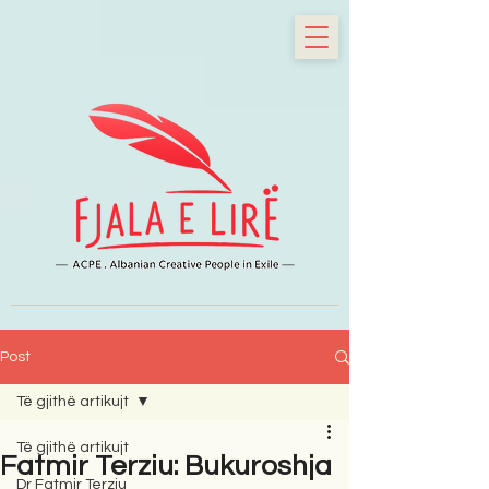
Post
Të gjithë artikujt
Të gjithë artikujt
Fatmir Terziu: Bukuroshja
Dr Fatmir Terziu