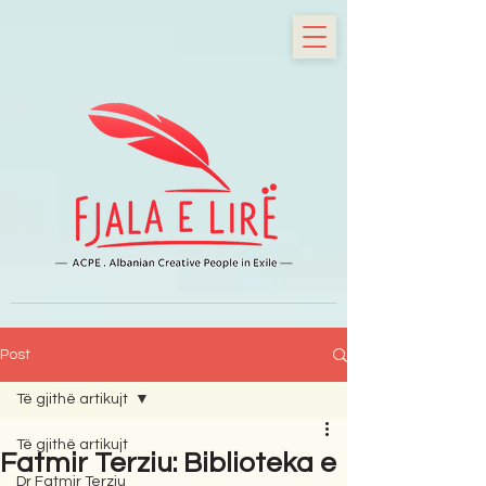
Post
Të gjithë artikujt
Të gjithë artikujt
Fatmir Terziu: Biblioteka e
Dr Fatmir Terziu