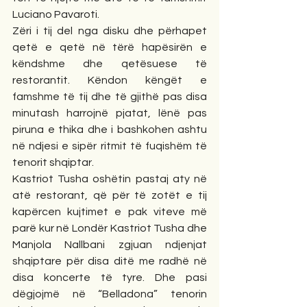
Luciano Pavaroti.
Zëri i tij del nga disku dhe përhapet 
qetë e qetë në tërë hapësirën e 
këndshme dhe qetësuese të 
restorantit. Këndon këngët e 
famshme të tij dhe të gjithë pas disa 
minutash harrojnë pjatat, lënë pas 
piruna e thika dhe i bashkohen ashtu 
në ndjesi e sipër ritmit të fuqishëm të 
tenorit shqiptar.
Kastriot Tusha oshëtin pastaj aty në 
atë restorant, që për të zotët e tij 
kapërcen kujtimet e pak viteve më 
parë kur në Londër Kastriot Tusha dhe 
Manjola Nallbani zgjuan ndjenjat 
shqiptare për disa ditë me radhë në 
disa koncerte të tyre. Dhe pasi 
dëgjojmë në “Belladona” tenorin 