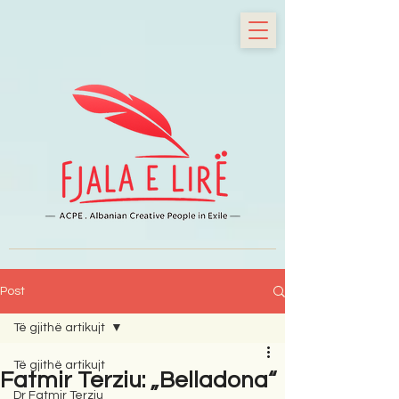
Post
Të gjithë artikujt
Të gjithë artikujt
Fatmir Terziu: „Belladona“
Dr Fatmir Terziu