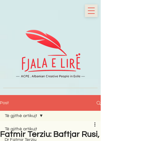
Post
Të gjithë artikujt
Të gjithë artikujt
Fatmir Terziu: Baftjar Rusi,
Dr Fatmir Terziu