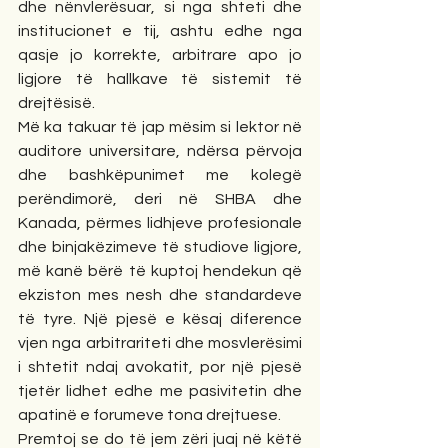
dhe nënvlerësuar, si nga shteti dhe 
institucionet e tij, ashtu edhe nga 
qasje jo korrekte, arbitrare apo jo 
ligjore të hallkave të sistemit të 
drejtësisë.
Më ka takuar të jap mësim si lektor në 
auditore universitare, ndërsa përvoja 
dhe bashkëpunimet me kolegë 
perëndimorë, deri në SHBA dhe 
Kanada, përmes lidhjeve profesionale 
dhe binjakëzimeve të studiove ligjore, 
më kanë bërë të kuptoj hendekun që 
ekziston mes nesh dhe standardeve 
të tyre. Një pjesë e kësaj diference 
vjen nga arbitrariteti dhe mosvlerësimi 
i shtetit ndaj avokatit, por një pjesë 
tjetër lidhet edhe me pasivitetin dhe 
apatinë e forumeve tona drejtuese.
Premtoj se do të jem zëri juaj në këtë 