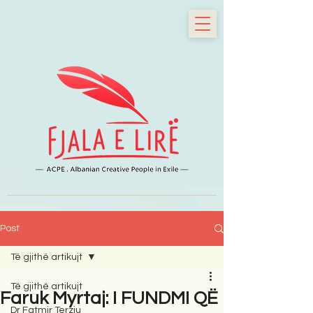
Post
Të gjithë artikujt
Të gjithë artikujt
Faruk Myrtaj: I FUNDMI QË
Dr Fatmir Terziu