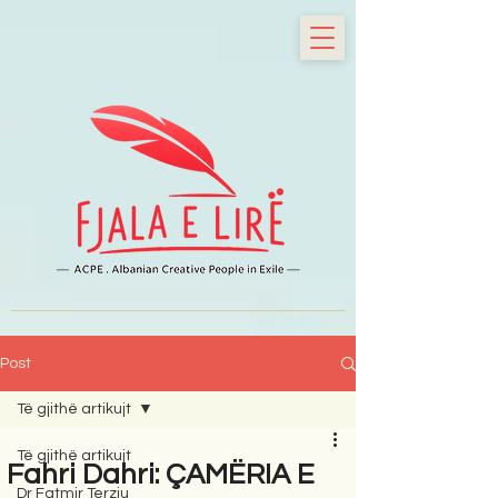
Post
Të gjithë artikujt
Të gjithë artikujt
Fahri Dahri: ÇAMËRIA E
Dr Fatmir Terziu