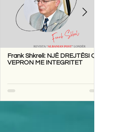
Frank Shkreli: NJË DREJTËSI QË
VEPRON ME INTEGRITET