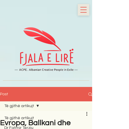
Post
Të gjithë artikujt
Të gjithë artikujt
Evropa, Ballkani dhe
Dr Fatmir Terziu