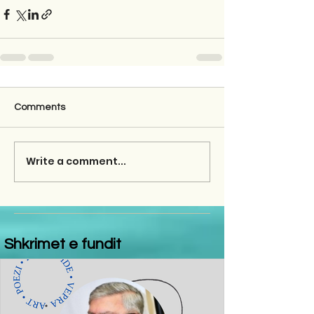
Comments
Write a comment...
Shkrimet e fundit