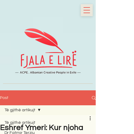
Post
Të gjithë artikujt
Të gjithë artikujt
Eshref Ymeri: Kur njoha
Dr Fatmir Terziu