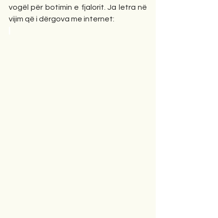
vogël për botimin e fjalorit. Ja letra në 
vijim që i dërgova me internet: