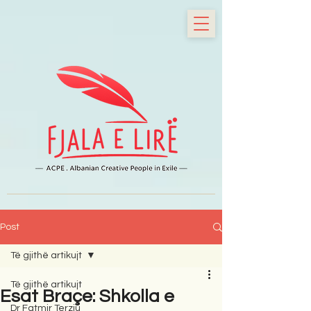
Post
Të gjithë artikujt
Të gjithë artikujt
Esat Braçe: Shkolla e
Dr Fatmir Terziu