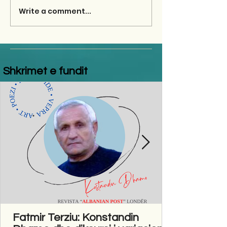
Write a comment...
Shkrimet e fundit
Fatmir Terziu: Konstandin