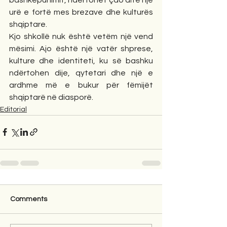
urë e fortë mes brezave dhe kulturës 
shqiptare.
Kjo shkollë nuk është vetëm një vend 
mësimi. Ajo është një vatër shprese, 
kulture dhe identiteti, ku së bashku 
ndërtohen dije, qytetari dhe një e 
ardhme më e bukur për fëmijët 
shqiptarë në diasporë.
Editorial
Comments