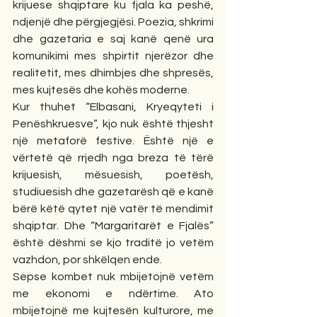
krijuese shqiptare ku fjala ka peshë, 
ndjenjë dhe përgjegjësi. Poezia, shkrimi 
dhe gazetaria e saj kanë qenë ura 
komunikimi mes shpirtit njerëzor dhe 
realitetit, mes dhimbjes dhe shpresës, 
mes kujtesës dhe kohës moderne.
Kur thuhet “Elbasani, Kryeqyteti i 
Penëshkruesve”, kjo nuk është thjesht 
një metaforë festive. Është një e 
vërtetë që rrjedh nga breza të tërë 
krijuesish, mësuesish, poetësh, 
studiuesish dhe gazetarësh që e kanë 
bërë këtë qytet një vatër të mendimit 
shqiptar. Dhe “Margaritarët e Fjalës” 
është dëshmi se kjo traditë jo vetëm 
vazhdon, por shkëlqen ende.
Sepse kombet nuk mbijetojnë vetëm 
me ekonomi e ndërtime. Ato 
mbijetojnë me kujtesën kulturore, me 