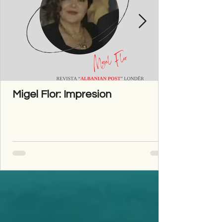
Migel Flor: Impresion