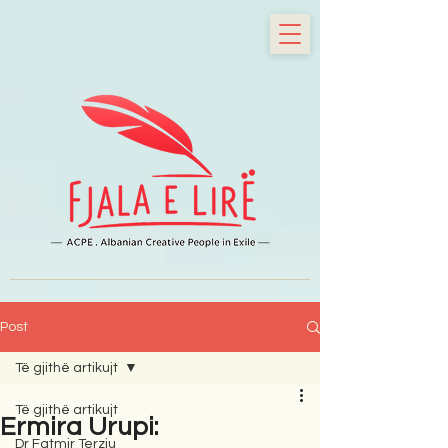
Post
Të gjithë artikujt
Të gjithë artikujt
Ermira Urupi:
Dr Fatmir Terziu