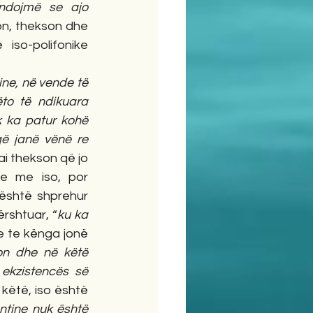
ndojmë se ajo 
n, thekson dhe 
iso-polifonike 
ine, në vende të 
to të ndikuara 
k ka patur kohë 
që janë vënë re 
 ai thekson që jo 
e me iso, por 
është shprehur 
ërshtuar, “
ku ka 
e te kënga jonë 
on dhe në këtë 
ekzistencës së 
 këtë, iso është 
ntine nuk është 