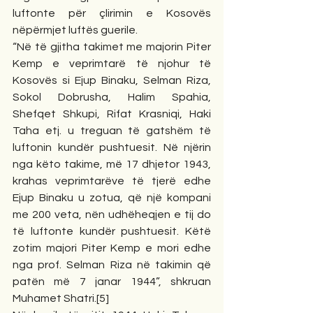
luftonte për çlirimin e Kosovës 
nëpërmjet luftës guerile.
“Në të gjitha takimet me majorin Piter 
Kemp e veprimtarë të njohur të 
Kosovës si Ejup Binaku, Selman Riza, 
Sokol Dobrusha, Halim Spahia, 
Shefqet Shkupi, Rifat Krasniqi, Haki 
Taha etj. u treguan të gatshëm të 
luftonin kundër pushtuesit. Në njërin 
nga këto takime, më 17 dhjetor 1943, 
krahas veprimtarëve të tjerë edhe 
Ejup Binaku u zotua, që një kompani 
me 200 veta, nën udhëheqjen e tij do 
të luftonte kundër pushtuesit. Këtë 
zotim majori Piter Kemp e mori edhe 
nga prof. Selman Riza në takimin që 
patën më 7 janar 1944”, shkruan 
Muhamet Shatri.[5]