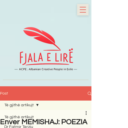
Post
Të gjithë artikujt
Të gjithë artikujt
Enver MEMISHAJ: POEZIA
Dr Fatmir Terziu