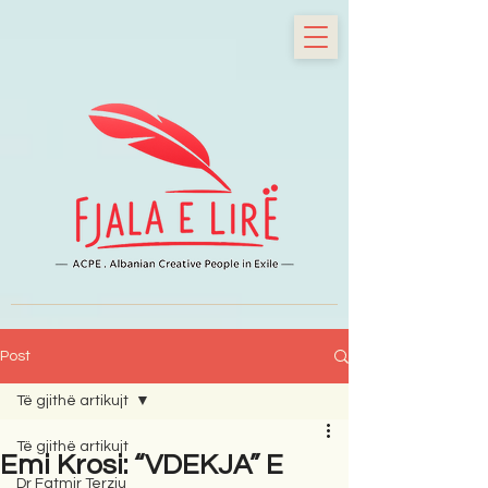
Post
Të gjithë artikujt
Të gjithë artikujt
Emi Krosi: “VDEKJA” E
Dr Fatmir Terziu