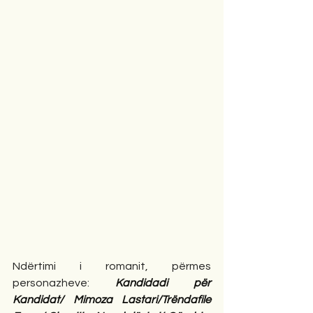
Ndërtimi i romanit, përmes 
personazheve: 
Kandidadi për 
Kandidat/ Mimoza Lastari/Trëndafile 