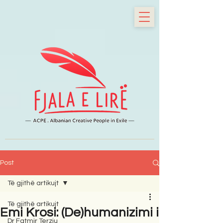
Post
Të gjithë artikujt
Të gjithë artikujt
Emi Krosi: (De)humanizimi i
Dr Fatmir Terziu