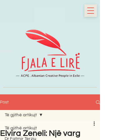
Post
Të gjithë artikujt
Të gjithë artikujt
Elvira Zeneli: Një varg
Dr Fatmir Terziu