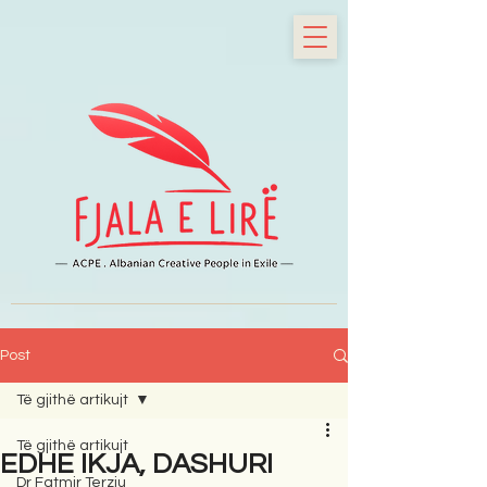
Post
Të gjithë artikujt
Të gjithë artikujt
EDHE IKJA, DASHURI
Dr Fatmir Terziu