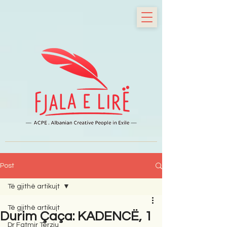
Post
Të gjithë artikujt
Të gjithë artikujt
Durim Çaça: KADENCË, 1
Dr Fatmir Terziu