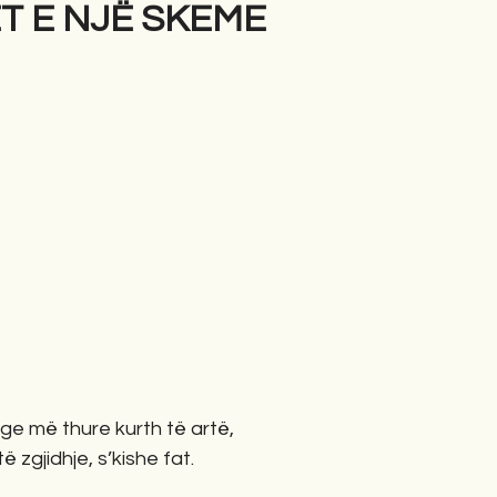
ET E NJË SKEME
gime
Novela
Romane
English
Përkth
e më thure kurth të artë,
të zgjidhje, s’kishe fat.