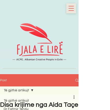
Post
Të gjithë artikujt
Të gjithë artikujt
Disa krijime nga Aida Taçe
Dr Fatmir Terziu