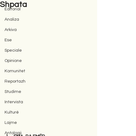
Shpata
Editorial
Analiza
Arkiva
Ese
Speciale
Opinione
Komunitet
Reportazh
Studime
Intervista
Kulturë
Lajme
Antologji