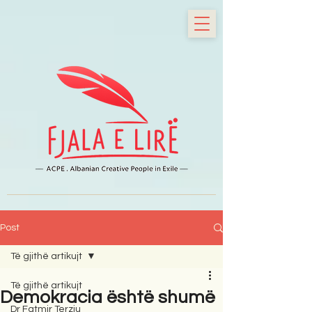
Post
Të gjithë artikujt
Të gjithë artikujt
Demokracia është shumë
Dr Fatmir Terziu