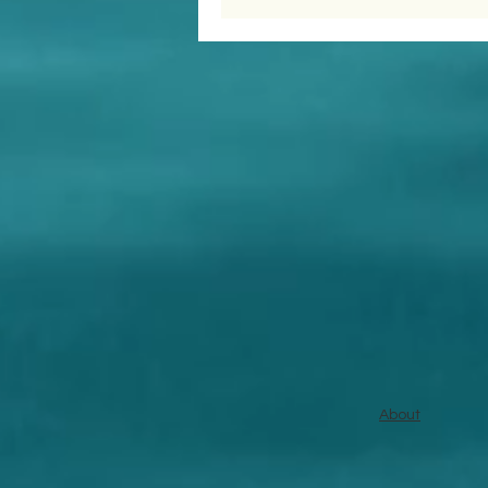
About