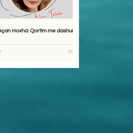
çan Hoxha: Qortim me dashuri