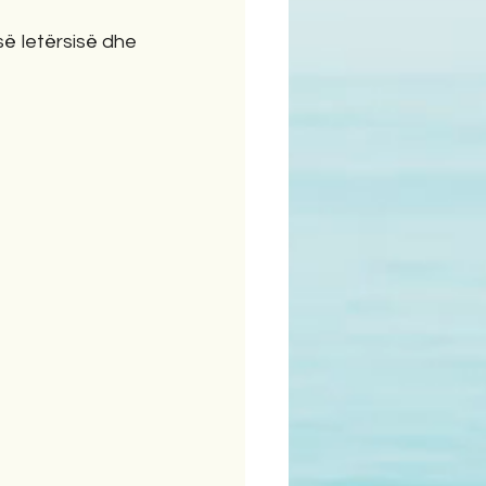
ë letërsisë dhe 