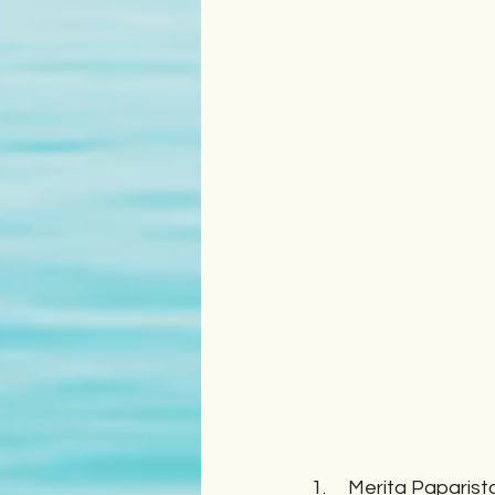
1.     Merita Paparis