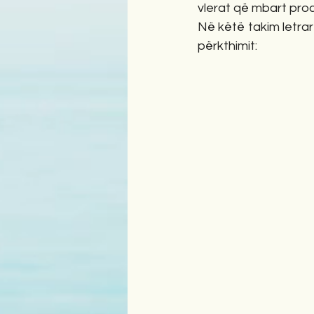
vlerat që mbart proc
Në këtë takim letrar
përkthimit: