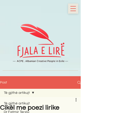
Post
Të gjithë artikujt
Të gjithë artikujt
Cikël me poezi lirike
Dr Fatmir Terziu