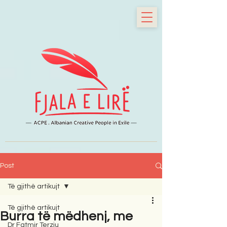
Post
Të gjithë artikujt
Të gjithë artikujt
Burra të mëdhenj, me
Dr Fatmir Terziu