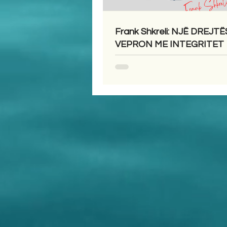
Frank Shkreli: NJË DREJTË
VEPRON ME INTEGRITET