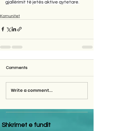
gjallërimit të jetës aktive qytetare.
Komunitet
Comments
Write a comment...
Shkrimet e fundit