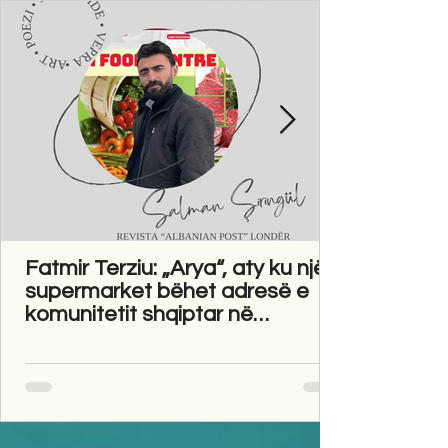
Fatmir Terziu: „Arya“, aty ku një
supermarket bëhet adresë e
komunitetit shqiptar në
Gravesend