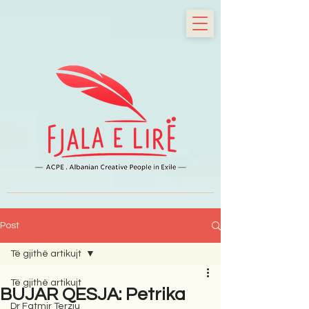
Post
Të gjithë artikujt
Të gjithë artikujt
BUJAR QESJA: Petrika
Dr Fatmir Terziu