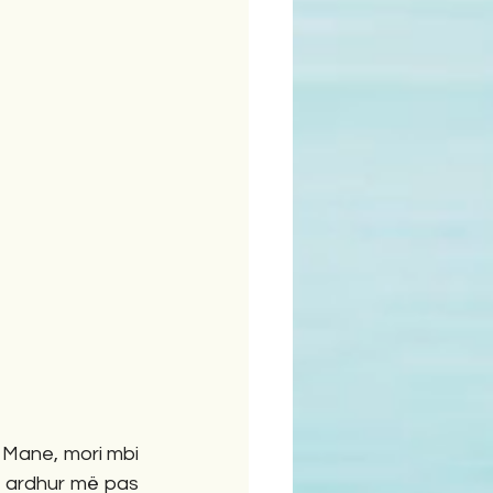
 Mane, mori mbi 
ë ardhur më pas 