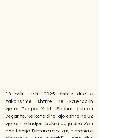
19 prilli i vitit 2025, është ditë e 
zakonshme shtrirë në kalendarin 
vjetor. Por për Melita Shehun, është i 
veçantë. Në këtë ditë, ajo është në 82 
vjetorin e lindjes, bekim që ja dha Zoti 
dhe familja. Dibrania e bukur, dibrania e 