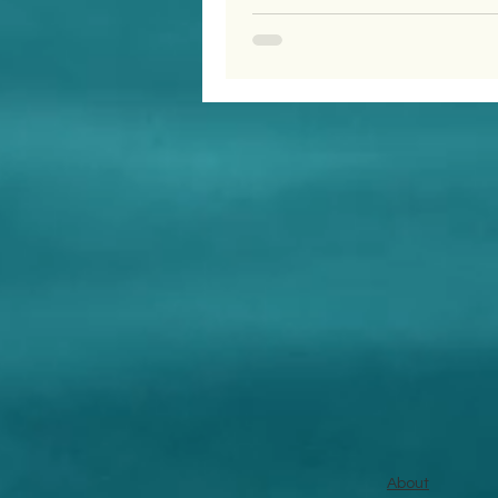
About