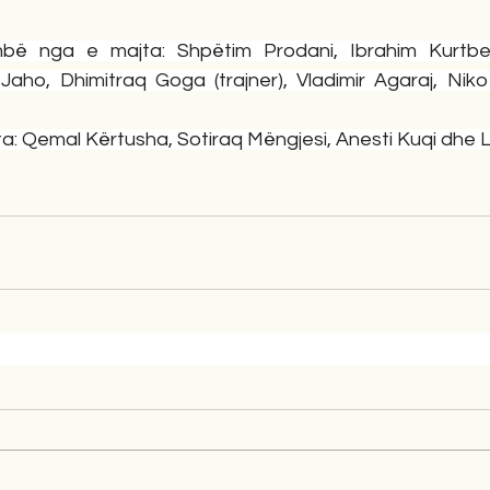
ë nga e majta: Shpëtim Prodani, Ibrahim Kurtbego
Jaho, Dhimitraq Goga (trajner), Vladimir Agaraj, Niko 
ta: Qemal Kërtusha, Sotiraq Mëngjesi, Anesti Kuqi dhe 