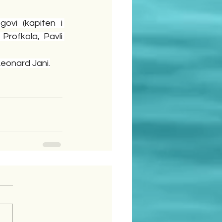
vi (kapiten i 
Profkola, Pavli 
Leonard Jani.