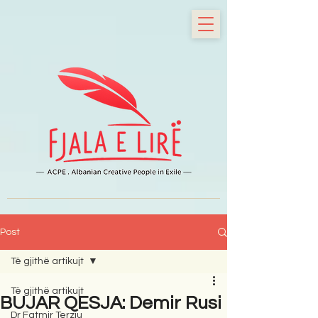
Post
Të gjithë artikujt
Të gjithë artikujt
BUJAR QESJA: Demir Rusi
Dr Fatmir Terziu