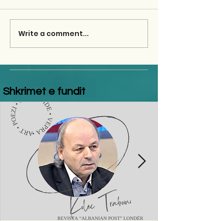
Write a comment...
Shkrimet e fundit